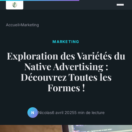
Accueil
›
Marketing
MARKETING
Exploration des Variétés du
Native Advertising :
Découvrez Toutes les
Formes !
Nicolas
6 avril 2025
5 min de lecture
N