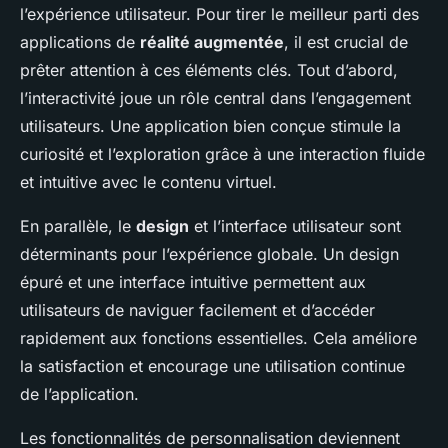
l’expérience utilisateur. Pour tirer le meilleur parti des
applications de
réalité augmentée
, il est crucial de
prêter attention à ces éléments clés. Tout d’abord,
l’interactivité joue un rôle central dans l’engagement
utilisateurs. Une application bien conçue stimule la
curiosité et l’exploration grâce à une interaction fluide
et intuitive avec le contenu virtuel.
En parallèle, le
design
et l’interface utilisateur sont
déterminants pour l’expérience globale. Un design
épuré et une interface intuitive permettent aux
utilisateurs de naviguer facilement et d’accéder
rapidement aux fonctions essentielles. Cela améliore
la satisfaction et encourage une utilisation continue
de l’application.
Les fonctionnalités de personnalisation deviennent