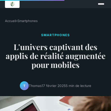
Accueil
›
Smartphones
SMARTPHONES
L'univers captivant des
applis de réalité augmentée
pour mobiles
Thomas
17 février 2025
5 min de lecture
T