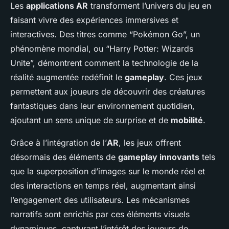
Les
applications AR
transforment l’univers du jeu en
faisant vivre des expériences immersives et
interactives. Des titres comme “Pokémon Go”, un
phénomène mondial, ou “Harry Potter: Wizards
Unite”, démontrent comment la technologie de la
réalité augmentée redéfinit le
gameplay
. Ces jeux
permettent aux joueurs de découvrir des créatures
fantastiques dans leur environnement quotidien,
ajoutant un sens unique de surprise et de
mobilité
.
Grâce à l’intégration de l’
AR
, les jeux offrent
désormais des éléments de
gameplay innovants
tels
que la superposition d’images sur le monde réel et
des interactions en temps réel, augmentant ainsi
l’engagement des utilisateurs. Les mécanismes
narratifs sont enrichis par ces éléments visuels
dynamiques, capturant l’intérêt des joueurs de