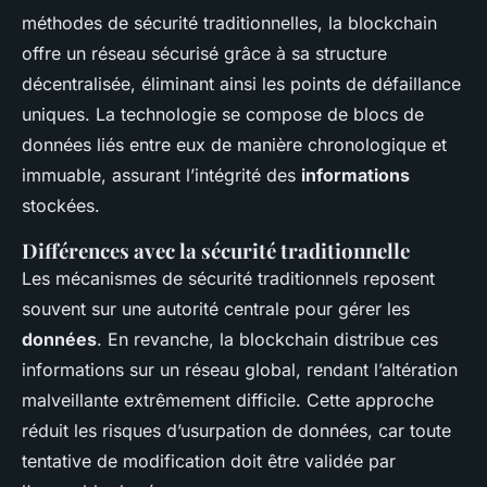
méthodes de sécurité traditionnelles, la blockchain
offre un réseau sécurisé grâce à sa structure
décentralisée, éliminant ainsi les points de défaillance
uniques. La technologie se compose de blocs de
données liés entre eux de manière chronologique et
immuable, assurant l’intégrité des
informations
stockées.
Différences avec la sécurité traditionnelle
Les mécanismes de sécurité traditionnels reposent
souvent sur une autorité centrale pour gérer les
données
. En revanche, la blockchain distribue ces
informations sur un réseau global, rendant l’altération
malveillante extrêmement difficile. Cette approche
réduit les risques d’usurpation de données, car toute
tentative de modification doit être validée par