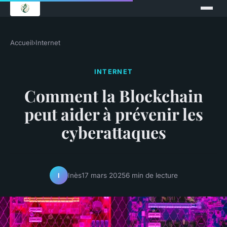
Accueil
›
Internet
INTERNET
Comment la Blockchain
peut aider à prévenir les
cyberattaques
Inès
17 mars 2025
6 min de lecture
I