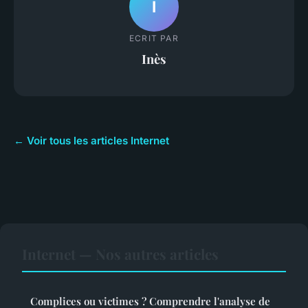
I
ECRIT PAR
Inès
← Voir tous les articles Internet
Internet — Nos autres articles
Complices ou victimes ? Comprendre l'analyse de