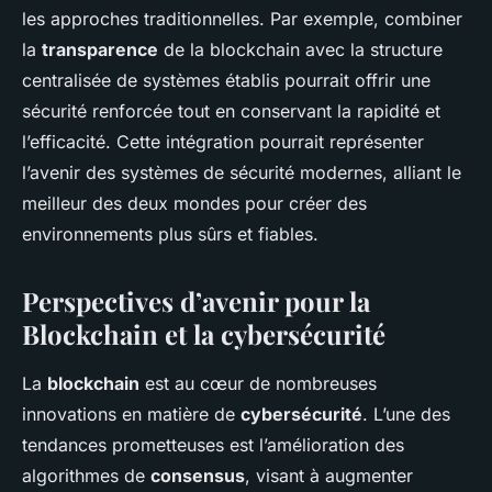
les approches traditionnelles. Par exemple, combiner
la
transparence
de la blockchain avec la structure
centralisée de systèmes établis pourrait offrir une
sécurité renforcée tout en conservant la rapidité et
l’efficacité. Cette intégration pourrait représenter
l’avenir des systèmes de sécurité modernes, alliant le
meilleur des deux mondes pour créer des
environnements plus sûrs et fiables.
Perspectives d’avenir pour la
Blockchain et la cybersécurité
La
blockchain
est au cœur de nombreuses
innovations en matière de
cybersécurité
. L’une des
tendances prometteuses est l’amélioration des
algorithmes de
consensus
, visant à augmenter