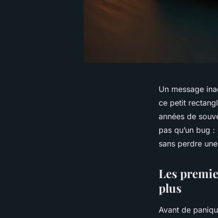
Un message inach
ce petit rectang
années de souven
pas qu’un bug :
sans perdre une
Les premie
plus
Avant de panique