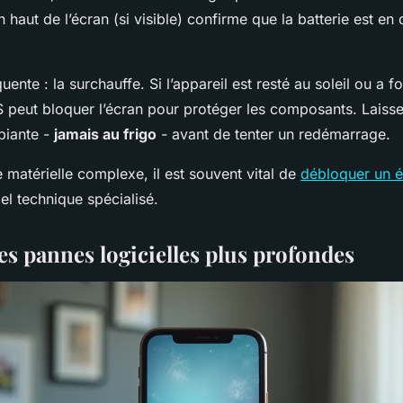
 haut de l’écran (si visible) confirme que la batterie est en
uente : la surchauffe. Si l’appareil est resté au soleil ou a f
 peut bloquer l’écran pour protéger les composants. Laissez
biante -
jamais au frigo
- avant de tenter un redémarrage.
matérielle complexe, il est souvent vital de
débloquer un é
iel technique spécialisé.
es pannes logicielles plus profondes