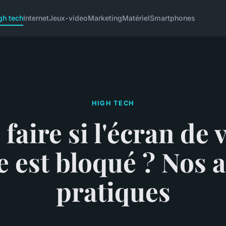
gh tech
Internet
Jeux-video
Marketing
Matériel
Smartphones
HIGH TECH
faire si l'écran de 
 est bloqué ? Nos 
pratiques