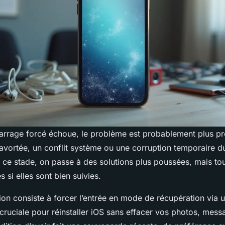
rrage forcé échoue, le problème est probablement plus pr
 avortée, un conflit système ou une corruption temporaire 
À ce stade, on passe à des solutions plus poussées, mais to
 si elles sont bien suivies.
on consiste à forcer l’entrée en mode de récupération via u
cruciale pour réinstaller iOS sans effacer vos photos, mes