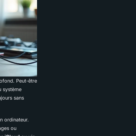
ofond. Peut-être
du système
ujours sans
n ordinateur.
sages ou