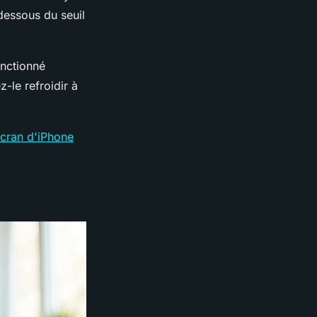
 dessous du seuil
onctionné
-le refroidir à
cran d'iPhone