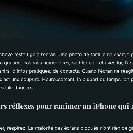
evé reste figé à l’écran. Une photo de famille ne charge p
le qui tient nos vies numériques, se bloque - et avec lui, l’a
irs, d’infos pratiques, de contacts. Quand l’écran ne réagit
 c’est une coupure. Heureusement, la plupart du temps, on p
 seule donnée.
rs réflexes pour ranimer un iPhone qui
r, respirez. La majorité des écrans bloqués n’ont rien de g