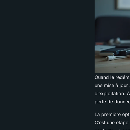
Quand le redéma
une mise à jour
d’exploitation. 
perte de données
La première opti
C’est une étape 