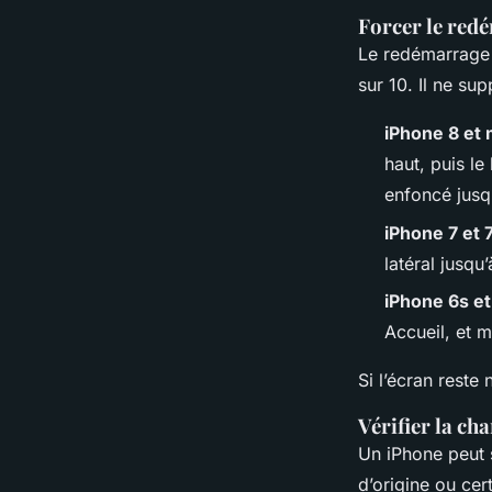
Forcer le red
Le redémarrage 
sur 10. Il ne su
iPhone 8 et 
haut, puis l
enfoncé jusq
iPhone 7 et 
latéral jusqu
iPhone 6s e
Accueil, et 
Si l’écran reste 
Vérifier la ch
Un iPhone peut 
d’origine ou cer