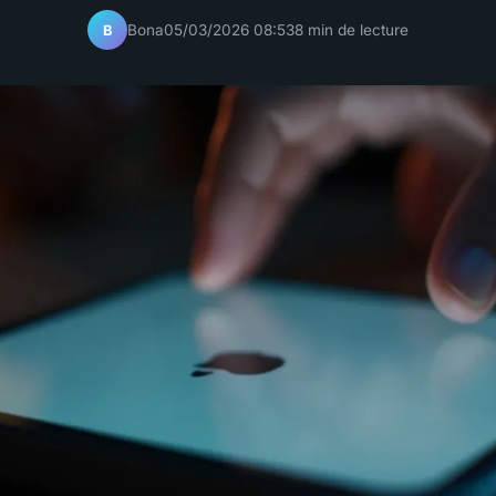
Bona
05/03/2026 08:53
8 min de lecture
B