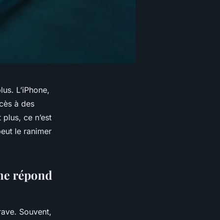
lus. L’iPhone,
ccès à des
 plus, ce n’est
eut le ranimer
 ne répond
rave. Souvent,