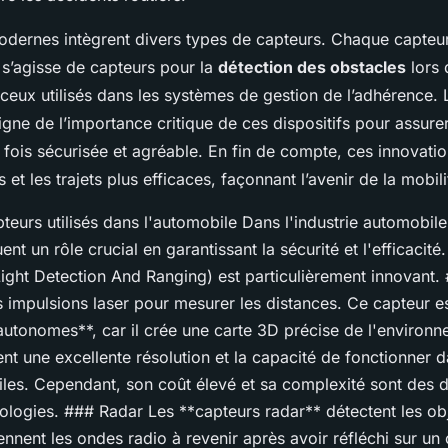
odernes intègrent divers types de capteurs. Chaque capteur
l s’agisse de capteurs pour la
détection des obstacles
lors 
eux utilisés dans les systèmes de gestion de l’adhérence. L
gne de l’importance critique de ces dispositifs pour assur
 fois sécurisée et agréable. En fin de compte, ces innovatio
 et les trajets plus efficaces, façonnant l’avenir de la mobili
teurs utilisés dans l'automobile Dans l'industrie automobil
ent un rôle crucial en garantissant la sécurité et l'efficacité
ight Detection And Ranging) est particulièrement innovant.
s impulsions laser pour mesurer les distances. Ce capteur es
autonomes**, car il crée une carte 3D précise de l'environn
nt une excellente résolution et la capacité de fonctionner 
ciles. Cependant, son coût élevé et sa complexité sont des d
nologies. ### Radar Les **capteurs radar** détectent les ob
nnent les ondes radio à revenir après avoir réfléchi sur un o