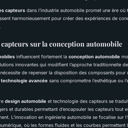
es capteurs
dans l’industrie automobile promet une ère où 
gissent harmonieusement pour créer des expériences de con
.
 capteurs sur la conception automobile
obiles
influencent fortement la
conception automobile
mo
lutions innovantes qui modifient l’approche traditionnelle de 
n nécessite de repenser la disposition des composants pour
a
technologie avancée
sans compromettre l’esthétique ou l
tre
design automobile
et technologie des capteurs se traduit 
ers et durables permettant d’encapsuler les capteurs tout e
nt. L’innovation en ingénierie automobile se focalise sur l
numérique, où les formes fluides et les courbes permettent l