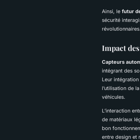
Ainsi, le
futur d
sécurité intera
révolutionnaires
Impact des
Capteurs autom
intégrant des so
Leur intégratio
l’utilisation de l
véhicules.
L’interaction en
de matériaux lég
bon fonctionneme
entre design et 