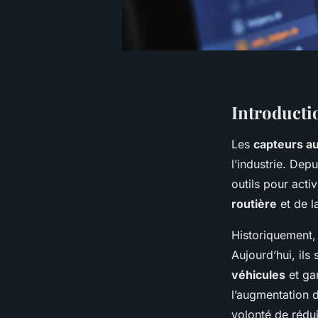
Introducti
Les
capteurs a
l’industrie. Depu
outils pour acti
routière
et de l
Historiquement,
Aujourd’hui, ils
véhicules
et ga
l’augmentation d
volonté de rédui