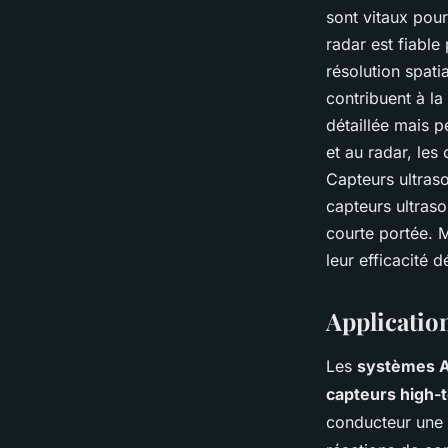
sont vitaux pour
radar est fiable
résolution spat
contribuent à la
détaillée mais 
et au radar, les
Capteurs ultras
capteurs ultras
courte portée. 
leur efficacité 
Applicatio
Les
systèmes 
capteurs high-
conducteur une a