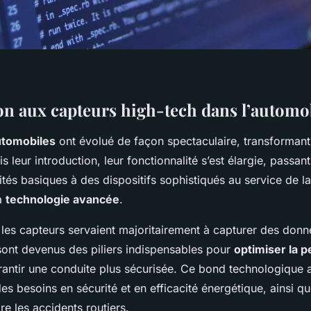
on aux capteurs high-tech dans l’automo
utomobiles
ont évolué de façon spectaculaire, transforman
is leur introduction, leur fonctionnalité s’est élargie, passan
vités basiques à des dispositifs sophistiqués au service de l
a
technologie avancée
.
 les capteurs servaient majoritairement à capturer des don
 sont devenus des piliers indispensables pour
optimiser la 
rantir une conduite plus sécurisée. Ce bond technologique 
es besoins en sécurité et en efficacité énergétique, ainsi q
re les accidents routiers.