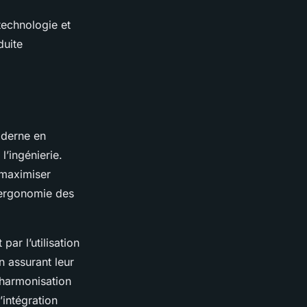
technologie et
duite
derne en
l’ingénierie.
 maximiser
’ergonomie des
par l’utilisation
n assurant leur
’harmonisation
’intégration